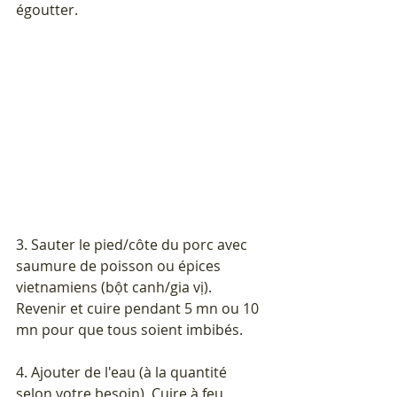
égoutter.
3. Sauter le pied/côte du porc avec 
saumure de poisson ou épices 
vietnamiens (bột canh/gia vị). 
Revenir et cuire pendant 5 mn ou 10 
mn pour que tous soient imbibés.
4. Ajouter de l'eau (à la quantité 
selon votre besoin). Cuire à feu 