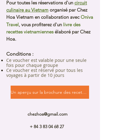
Pour toutes les réservations d'un
circuit
culinaire au Vietnam
organisé par Chez
Hoa Vietnam en collaboration avec
Oniva
Travel
, vous profiterez d'un
livre des
recettes vietnamiennes
élaboré par Chez
Hoa.
Conditions :
Ce voucher est valable pour une seule
fois pour chaque groupe
Ce voucher est réservé pour tous les
voyages à partir de 10 jours
Un aperçu sur la brochure des recettes
chezhoa@gmail.com
+ 84 3 83 04 68 27