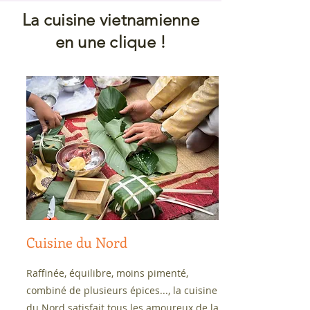
La cuisine vietnamienne
en une clique !
Cuisine du Nord
Raffinée, équilibre, moins pimenté,
combiné de plusieurs épices..., la cuisine
du Nord satisfait tous les amoureux de la