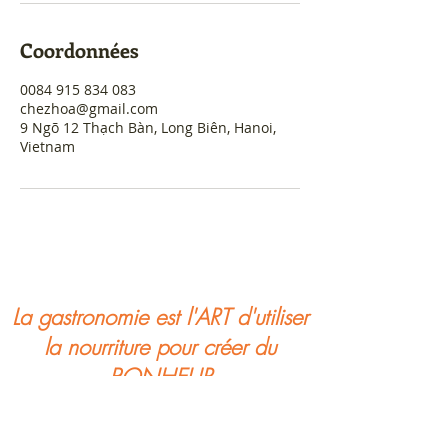
Coordonnées
0084 915 834 083
chezhoa@gmail.com
9 Ngõ 12 Thạch Bàn, Long Biên, Hanoi,
Vietnam
La gastronomie est l'ART d'utiliser
la nourriture pour créer du
BONHEUR
Chez Hoa
- Cours de cuisine et Dîner chez